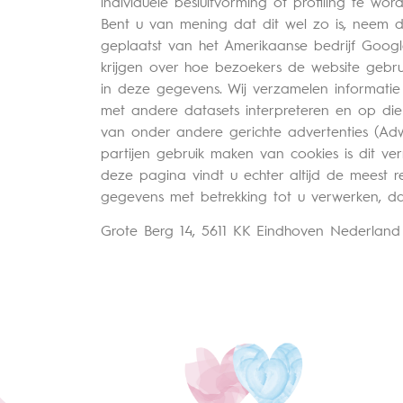
individuele besluitvorming of profiling te w
Bent u van mening dat dit wel zo is, neem 
geplaatst van het Amerikaanse bedrijf Google
krijgen over hoe bezoekers de website gebru
in deze gegevens. Wij verzamelen informat
met andere datasets interpreteren en op di
van onder andere gerichte advertenties (Ad
partijen gebruik maken van cookies is dit ver
deze pagina vindt u echter altijd de meest 
gegevens met betrekking tot u verwerken, d
Grote Berg 14, 5611 KK Eindhoven Nederlan