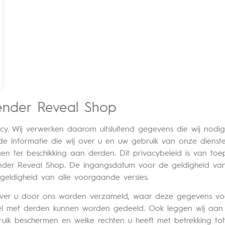
ender Reveal Shop
y. Wij verwerken daarom uitsluitend gegevens die wij nodi
e informatie die wij over u en uw gebruik van onze dienst
gen ter beschikking aan derden. Dit privacybeleid is van to
nder Reveal Shop. De ingangsdatum voor de geldigheid van
geldigheid van alle voorgaande versies.
s over u door ons worden verzameld, waar deze gegevens v
 met derden kunnen worden gedeeld. Ook leggen wij aan u
uik beschermen en welke rechten u heeft met betrekking tot