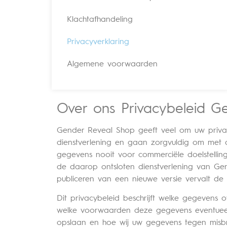
Klachtafhandeling
Privacyverklaring
Algemene voorwaarden
Over ons Privacybeleid G
Gender Reveal Shop geeft veel om uw privac
dienstverlening en gaan zorgvuldig om met d
gegevens nooit voor commerciële doelstellin
de daarop ontsloten dienstverlening van Ge
publiceren van een nieuwe versie vervalt de 
Dit privacybeleid beschrijft welke gegeven
welke voorwaarden deze gegevens eventueel
opslaan en hoe wij uw gegevens tegen misbr