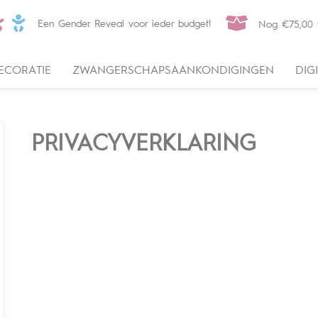
Een Gender Reveal voor ieder budget!
Nog
€
75,00
t
ECORATIE
ZWANGERSCHAPSAANKONDIGINGEN
DIG
PRIVACYVERKLARING