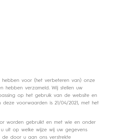
g hebben voor (het verbeteren van) onze
en hebben verzameld. Wij stellen uw
epassing op het gebruik van de website en
 deze voorwaarden is 21/04/2021, met het
oor worden gebruikt en met wie en onder
 uit op welke wijze wij uw gegevens
 de door u aan ons verstrekte