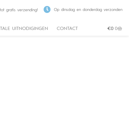
Op dinsdag en donderdag verzonden
ot gratis verzending!
ITALE UITNODIGINGEN
CONTACT
€
0
0