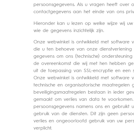
persoonsgegevens. Als u vragen heeft over 
contactgegevens aan het einde van ons priv
Hieronder kan u lezen op welke wijze wij uw
wie de gegevens inzichtelijk zijn.
Onze webwinkel is ontwikkeld met software
die u ten behoeve van onze dienstverlening 
gegevens om ons (technische) ondersteuning 
de overeenkomst die wij met hen hebben ges
uit de toepassing van SSL-encryptie en een
Onze webwinkel is ontwikkeld met software
technische en organisatorische maatregelen 
beveiligingsmaatregelen bestaan in ieder ge
gemaakt om verlies van data te voorkomen.
persoonsgegevens namens ons en gebruikt u
gebruik van de diensten. Dit zijn geen per
verlies en ongeoorloofd gebruik van uw pe
verplicht.