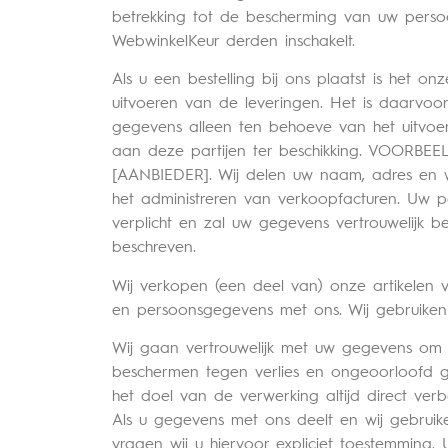
betrekking tot de bescherming van uw pers
WebwinkelKeur derden inschakelt.
Als u een bestelling bij ons plaatst is het
uitvoeren van de leveringen. Het is daarvo
gegevens alleen ten behoeve van het uitvoe
aan deze partijen ter beschikking. VOORBEE
[AANBIEDER]. Wij delen uw naam, adres en w
het administreren van verkoopfacturen. Uw
verplicht en zal uw gegevens vertrouwelijk
beschreven.
Wij verkopen (een deel van) onze artikelen v
en persoonsgegevens met ons. Wij gebruiken
Wij gaan vertrouwelijk met uw gegevens om
beschermen tegen verlies en ongeoorloofd ge
het doel van de verwerking altijd direct ver
Als u gegevens met ons deelt en wij gebru
vragen wij u hiervoor expliciet toestemmi