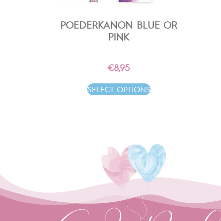
POEDERKANON BLUE OR
PINK
€
8,95
SELECT OPTIONS