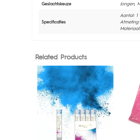
Geslachtskeuze
Jongen, M
Aantal: 1
Specificaties
Afmeting
Materiaal
Related Products