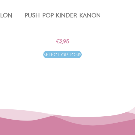
LLON
PUSH POP KINDER KANON
€
2,95
SELECT OPTIONS