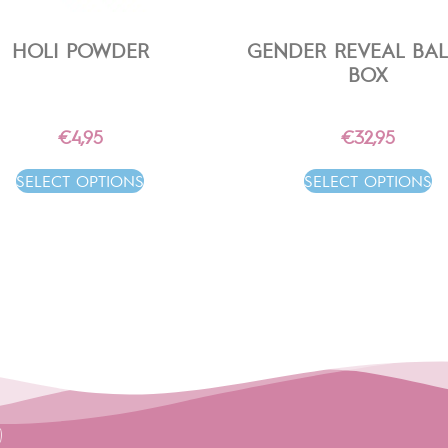
HOLI POWDER
GENDER REVEAL BA
BOX
€
4,95
€
32,95
SELECT OPTIONS
SELECT OPTIONS