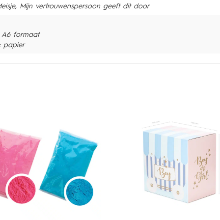
eisje, Mijn vertrouwenspersoon geeft dit door
: A6 formaat
: papier