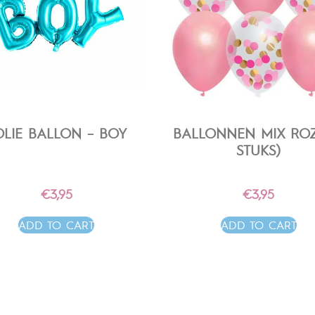
OLIE BALLON – BOY
BALLONNEN MIX ROZ
STUKS)
€
3,95
€
3,95
ADD TO CART
ADD TO CART